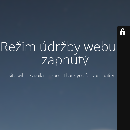
Režim údržby webu je
zapnutý
Site will be available soon. Thank you for your patience!