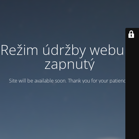
Režim údržby webu je
zapnutý
Site will be available soon. Thank you for your patience!