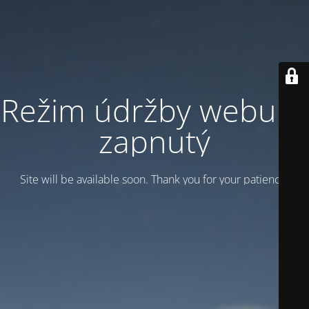
Režim údržby webu je
zapnutý
Site will be available soon. Thank you for your patience!