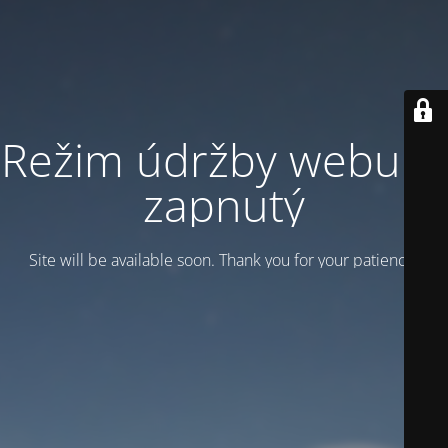
Režim údržby webu je
zapnutý
Site will be available soon. Thank you for your patience!