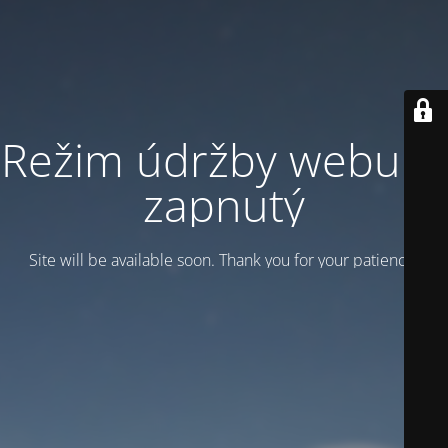
Režim údržby webu je
zapnutý
Site will be available soon. Thank you for your patience!