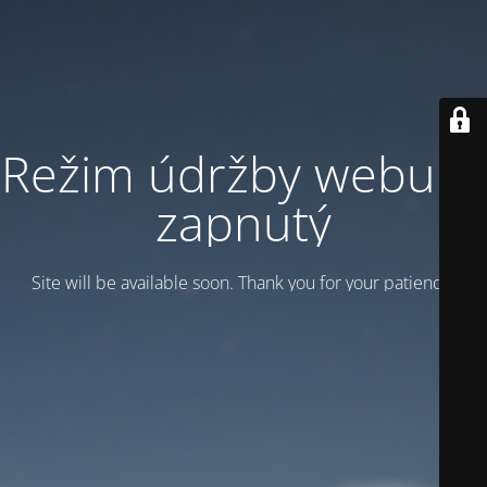
Režim údržby webu je
zapnutý
Site will be available soon. Thank you for your patience!