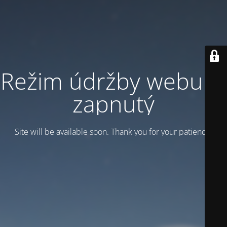
Režim údržby webu je
zapnutý
Site will be available soon. Thank you for your patience!