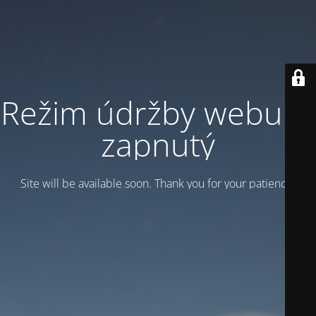
Režim údržby webu je
zapnutý
Site will be available soon. Thank you for your patience!