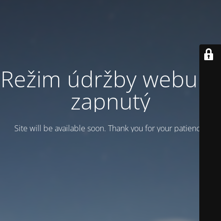
Režim údržby webu je
zapnutý
Site will be available soon. Thank you for your patience!