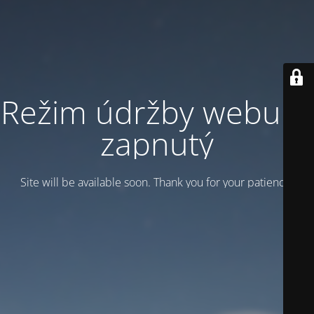
Režim údržby webu je
zapnutý
Site will be available soon. Thank you for your patience!