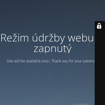
Režim údržby webu je
zapnutý
Site will be available soon. Thank you for your patience!