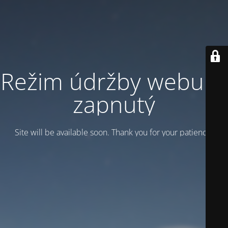
Režim údržby webu je
zapnutý
Site will be available soon. Thank you for your patience!