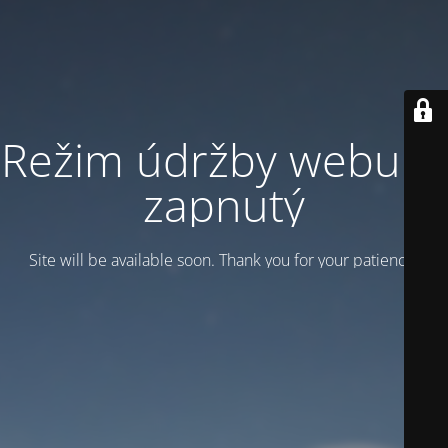
Režim údržby webu je
zapnutý
Site will be available soon. Thank you for your patience!