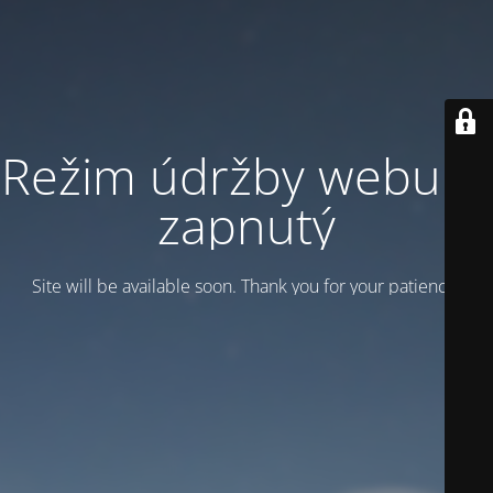
Režim údržby webu je
zapnutý
Site will be available soon. Thank you for your patience!