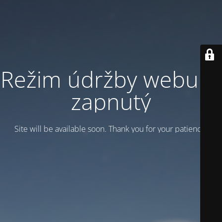
Režim údržby webu je
zapnutý
Site will be available soon. Thank you for your patience!