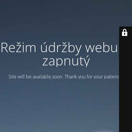
Režim údržby webu je
zapnutý
Site will be available soon. Thank you for your patience!