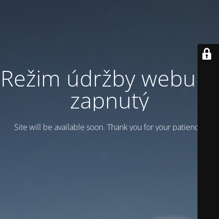
Režim údržby webu je
zapnutý
Site will be available soon. Thank you for your patience!