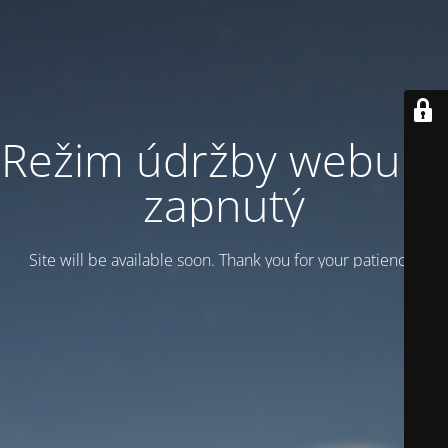
Režim údržby webu je
zapnutý
Site will be available soon. Thank you for your patience!