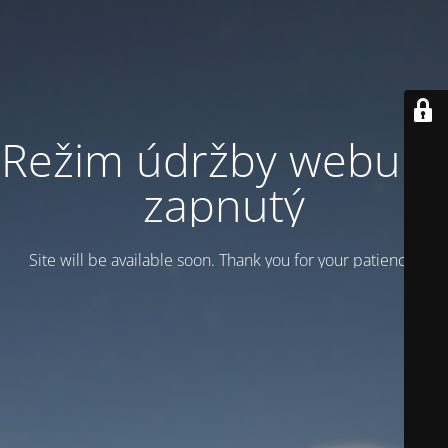
Režim údržby webu je
zapnutý
Site will be available soon. Thank you for your patience!