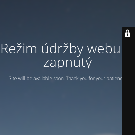
Režim údržby webu je
zapnutý
Site will be available soon. Thank you for your patience!