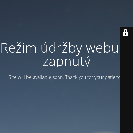
Režim údržby webu je
zapnutý
Site will be available soon. Thank you for your patience!