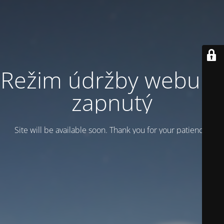
Režim údržby webu je
zapnutý
Site will be available soon. Thank you for your patience!