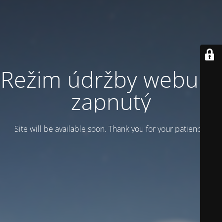
Režim údržby webu je
zapnutý
Site will be available soon. Thank you for your patience!