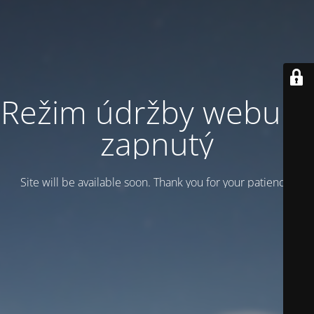
Režim údržby webu je
zapnutý
Site will be available soon. Thank you for your patience!