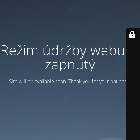
Režim údržby webu je
zapnutý
Site will be available soon. Thank you for your patience!