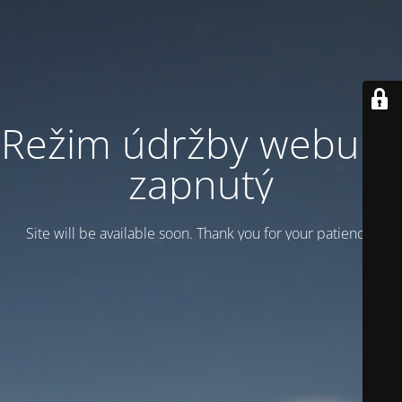
Režim údržby webu je
zapnutý
Site will be available soon. Thank you for your patience!