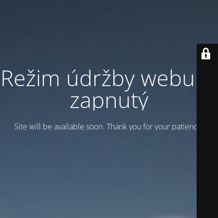
Režim údržby webu je
zapnutý
Site will be available soon. Thank you for your patience!